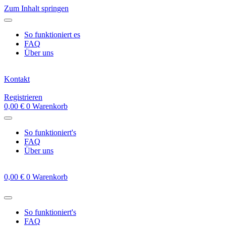
Zum Inhalt springen
So funktioniert es
FAQ
Über uns
Kontakt
Registrieren
0,00
€
0
Warenkorb
So funktioniert's
FAQ
Über uns
0,00
€
0
Warenkorb
So funktioniert's
FAQ