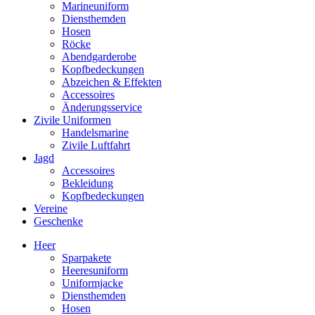
Marineuniform
Diensthemden
Hosen
Röcke
Abendgarderobe
Kopfbedeckungen
Abzeichen & Effekten
Accessoires
Änderungsservice
Zivile Uniformen
Handelsmarine
Zivile Luftfahrt
Jagd
Accessoires
Bekleidung
Kopfbedeckungen
Vereine
Geschenke
Heer
Sparpakete
Heeresuniform
Uniformjacke
Diensthemden
Hosen