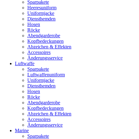
Sparpakete
Heeresuniform
Uniformjacke
Diensthemden
Hosen
Röcke
Abendgarderobe
Kopfbedeckungen
Abzeichen & Effekten
Accessoires
Änderungsservice
Luftwaffe
Sparpakete
Luftwaffenuniform
Uniformjacke
Diensthemden
Hosen
Röcke
Abendgarderobe
Kopfbedeckungen
Abzeichen & Effekten
Accessoires
Änderungsservice
Marine
Sparpakete