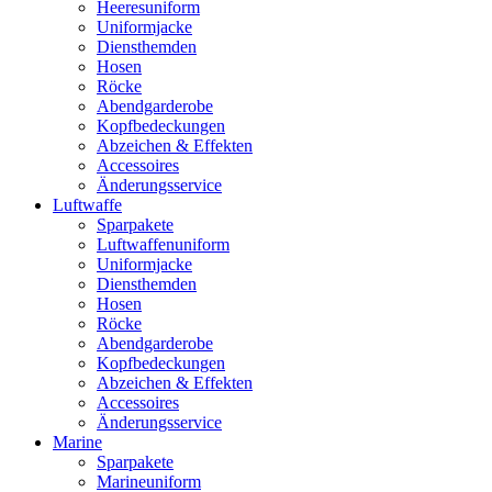
Heeresuniform
Uniformjacke
Diensthemden
Hosen
Röcke
Abendgarderobe
Kopfbedeckungen
Abzeichen & Effekten
Accessoires
Änderungsservice
Luftwaffe
Sparpakete
Luftwaffenuniform
Uniformjacke
Diensthemden
Hosen
Röcke
Abendgarderobe
Kopfbedeckungen
Abzeichen & Effekten
Accessoires
Änderungsservice
Marine
Sparpakete
Marineuniform