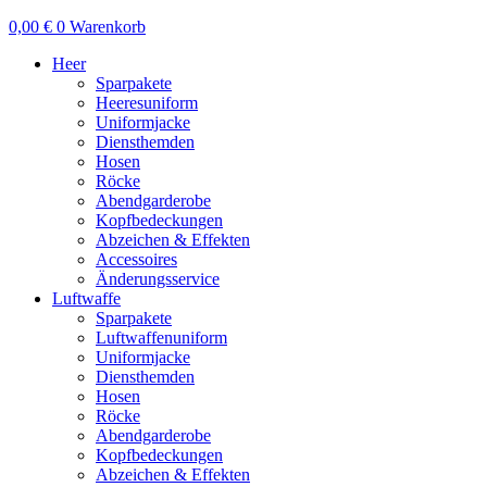
0,00
€
0
Warenkorb
Heer
Sparpakete
Heeresuniform
Uniformjacke
Diensthemden
Hosen
Röcke
Abendgarderobe
Kopfbedeckungen
Abzeichen & Effekten
Accessoires
Änderungsservice
Luftwaffe
Sparpakete
Luftwaffenuniform
Uniformjacke
Diensthemden
Hosen
Röcke
Abendgarderobe
Kopfbedeckungen
Abzeichen & Effekten