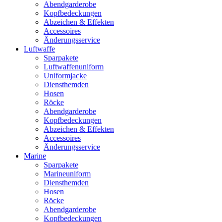
Abendgarderobe
Kopfbedeckungen
Abzeichen & Effekten
Accessoires
Änderungsservice
Luftwaffe
Sparpakete
Luftwaffenuniform
Uniformjacke
Diensthemden
Hosen
Röcke
Abendgarderobe
Kopfbedeckungen
Abzeichen & Effekten
Accessoires
Änderungsservice
Marine
Sparpakete
Marineuniform
Diensthemden
Hosen
Röcke
Abendgarderobe
Kopfbedeckungen