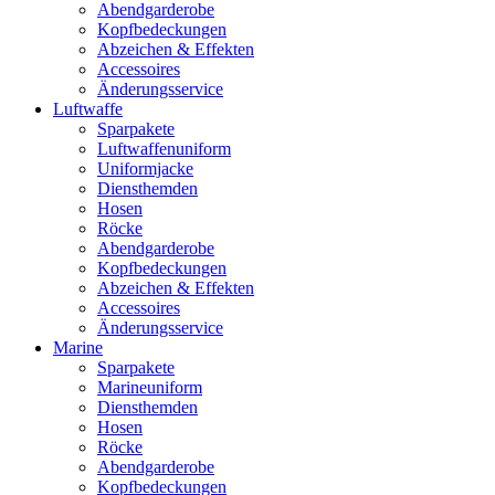
Abendgarderobe
Kopfbedeckungen
Abzeichen & Effekten
Accessoires
Änderungsservice
Luftwaffe
Sparpakete
Luftwaffenuniform
Uniformjacke
Diensthemden
Hosen
Röcke
Abendgarderobe
Kopfbedeckungen
Abzeichen & Effekten
Accessoires
Änderungsservice
Marine
Sparpakete
Marineuniform
Diensthemden
Hosen
Röcke
Abendgarderobe
Kopfbedeckungen