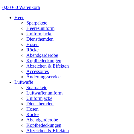
0,00
€
0
Warenkorb
Heer
Sparpakete
Heeresuniform
Uniformjacke
Diensthemden
Hosen
Röcke
Abendgarderobe
Kopfbedeckungen
Abzeichen & Effekten
Accessoires
Änderungsservice
Luftwaffe
Sparpakete
Luftwaffenuniform
Uniformjacke
Diensthemden
Hosen
Röcke
Abendgarderobe
Kopfbedeckungen
Abzeichen & Effekten