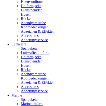
Heeresuniform
Uniformjacke
Diensthemden
Hosen
Röcke
Abendgarderobe
Kopfbedeckungen
Abzeichen & Effekten
Accessoires
Änderungsservice
Luftwaffe
Sparpakete
Luftwaffenuniform
Uniformjacke
Diensthemden
Hosen
Röcke
Abendgarderobe
Kopfbedeckungen
Abzeichen & Effekten
Accessoires
Änderungsservice
Marine
Sparpakete
Marineuniform