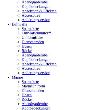
Abendgarderobe
Kopfbedeckungen
Abzeichen & Effekten
Accessoires
Änderungsservice
Luftwaffe
Sparpakete
Luftwaffenuniform
Uniformjacke
Diensthemden
Hosen
Röcke
Abendgarderobe
Kopfbedeckungen
Abzeichen & Effekten
Accessoires
Änderungsservice
Marine
Sparpakete
Marineuniform
Diensthemden
Hosen
Röcke
Abendgarderobe
Kopfbedeckungen