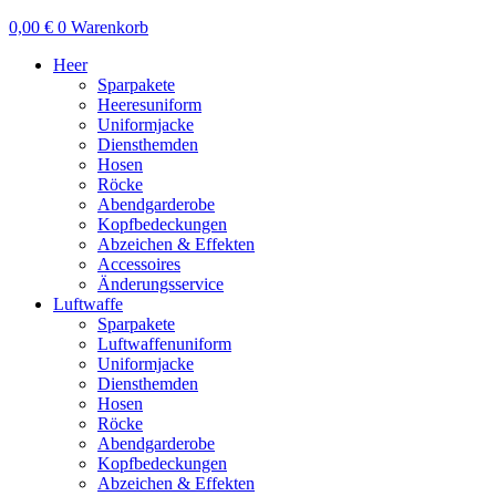
0,00
€
0
Warenkorb
Heer
Sparpakete
Heeresuniform
Uniformjacke
Diensthemden
Hosen
Röcke
Abendgarderobe
Kopfbedeckungen
Abzeichen & Effekten
Accessoires
Änderungsservice
Luftwaffe
Sparpakete
Luftwaffenuniform
Uniformjacke
Diensthemden
Hosen
Röcke
Abendgarderobe
Kopfbedeckungen
Abzeichen & Effekten