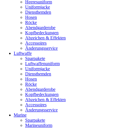
Heeresuniform
Uniformjacke
Diensthemden
Hosen
Röcke
Abendgarderobe
Kopfbedeckungen
Abzeichen & Effekten
Accessoires
Änderungsservice
Luftwaffe
Sparpakete
Luftwaffenuniform
Uniformjacke
Diensthemden
Hosen
Röcke
Abendgarderobe
Kopfbedeckungen
Abzeichen & Effekten
Accessoires
Änderungsservice
Marine
Sparpakete
Marineuniform