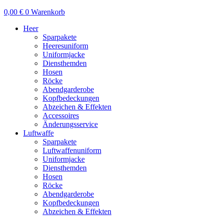
0,00
€
0
Warenkorb
Heer
Sparpakete
Heeresuniform
Uniformjacke
Diensthemden
Hosen
Röcke
Abendgarderobe
Kopfbedeckungen
Abzeichen & Effekten
Accessoires
Änderungsservice
Luftwaffe
Sparpakete
Luftwaffenuniform
Uniformjacke
Diensthemden
Hosen
Röcke
Abendgarderobe
Kopfbedeckungen
Abzeichen & Effekten