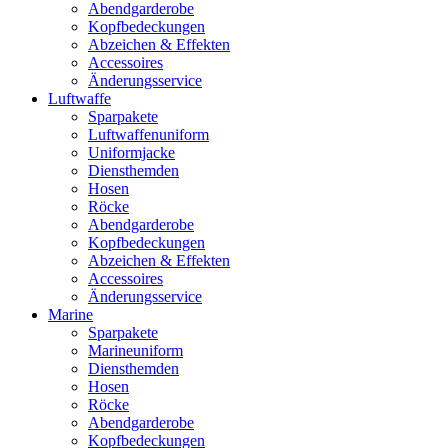
Abendgarderobe
Kopfbedeckungen
Abzeichen & Effekten
Accessoires
Änderungsservice
Luftwaffe
Sparpakete
Luftwaffenuniform
Uniformjacke
Diensthemden
Hosen
Röcke
Abendgarderobe
Kopfbedeckungen
Abzeichen & Effekten
Accessoires
Änderungsservice
Marine
Sparpakete
Marineuniform
Diensthemden
Hosen
Röcke
Abendgarderobe
Kopfbedeckungen