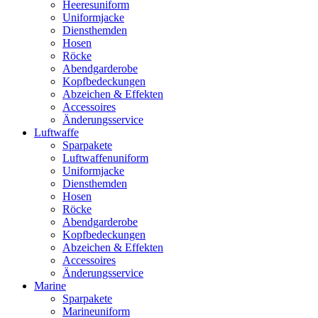
Heeresuniform
Uniformjacke
Diensthemden
Hosen
Röcke
Abendgarderobe
Kopfbedeckungen
Abzeichen & Effekten
Accessoires
Änderungsservice
Luftwaffe
Sparpakete
Luftwaffenuniform
Uniformjacke
Diensthemden
Hosen
Röcke
Abendgarderobe
Kopfbedeckungen
Abzeichen & Effekten
Accessoires
Änderungsservice
Marine
Sparpakete
Marineuniform