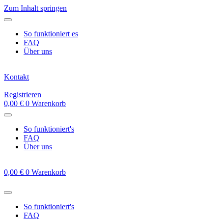
Zum Inhalt springen
So funktioniert es
FAQ
Über uns
Kontakt
Registrieren
0,00
€
0
Warenkorb
So funktioniert's
FAQ
Über uns
0,00
€
0
Warenkorb
So funktioniert's
FAQ