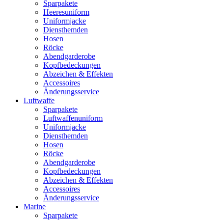
Sparpakete
Heeresuniform
Uniformjacke
Diensthemden
Hosen
Röcke
Abendgarderobe
Kopfbedeckungen
Abzeichen & Effekten
Accessoires
Änderungsservice
Luftwaffe
Sparpakete
Luftwaffenuniform
Uniformjacke
Diensthemden
Hosen
Röcke
Abendgarderobe
Kopfbedeckungen
Abzeichen & Effekten
Accessoires
Änderungsservice
Marine
Sparpakete