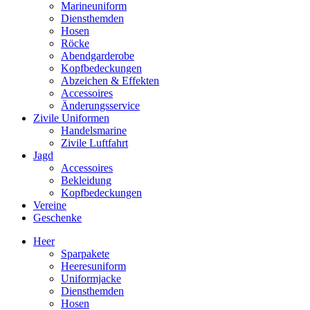
Marineuniform
Diensthemden
Hosen
Röcke
Abendgarderobe
Kopfbedeckungen
Abzeichen & Effekten
Accessoires
Änderungsservice
Zivile Uniformen
Handelsmarine
Zivile Luftfahrt
Jagd
Accessoires
Bekleidung
Kopfbedeckungen
Vereine
Geschenke
Heer
Sparpakete
Heeresuniform
Uniformjacke
Diensthemden
Hosen