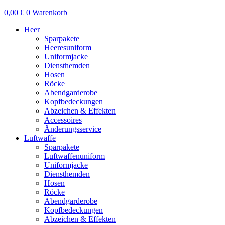
0,00
€
0
Warenkorb
Heer
Sparpakete
Heeresuniform
Uniformjacke
Diensthemden
Hosen
Röcke
Abendgarderobe
Kopfbedeckungen
Abzeichen & Effekten
Accessoires
Änderungsservice
Luftwaffe
Sparpakete
Luftwaffenuniform
Uniformjacke
Diensthemden
Hosen
Röcke
Abendgarderobe
Kopfbedeckungen
Abzeichen & Effekten