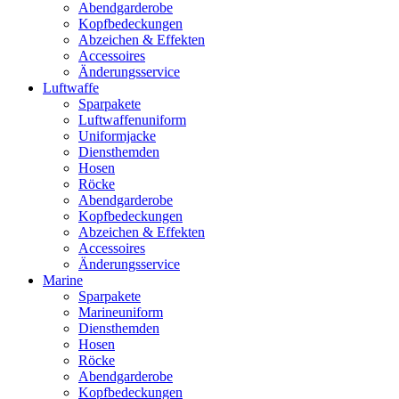
Abendgarderobe
Kopfbedeckungen
Abzeichen & Effekten
Accessoires
Änderungsservice
Luftwaffe
Sparpakete
Luftwaffenuniform
Uniformjacke
Diensthemden
Hosen
Röcke
Abendgarderobe
Kopfbedeckungen
Abzeichen & Effekten
Accessoires
Änderungsservice
Marine
Sparpakete
Marineuniform
Diensthemden
Hosen
Röcke
Abendgarderobe
Kopfbedeckungen