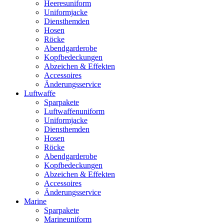
Heeresuniform
Uniformjacke
Diensthemden
Hosen
Röcke
Abendgarderobe
Kopfbedeckungen
Abzeichen & Effekten
Accessoires
Änderungsservice
Luftwaffe
Sparpakete
Luftwaffenuniform
Uniformjacke
Diensthemden
Hosen
Röcke
Abendgarderobe
Kopfbedeckungen
Abzeichen & Effekten
Accessoires
Änderungsservice
Marine
Sparpakete
Marineuniform