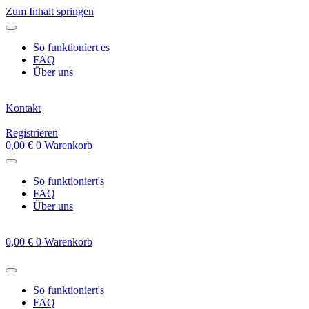
Zum Inhalt springen
So funktioniert es
FAQ
Über uns
Kontakt
Registrieren
0,00
€
0
Warenkorb
So funktioniert's
FAQ
Über uns
0,00
€
0
Warenkorb
So funktioniert's
FAQ