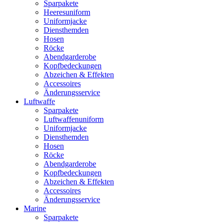
Sparpakete
Heeresuniform
Uniformjacke
Diensthemden
Hosen
Röcke
Abendgarderobe
Kopfbedeckungen
Abzeichen & Effekten
Accessoires
Änderungsservice
Luftwaffe
Sparpakete
Luftwaffenuniform
Uniformjacke
Diensthemden
Hosen
Röcke
Abendgarderobe
Kopfbedeckungen
Abzeichen & Effekten
Accessoires
Änderungsservice
Marine
Sparpakete