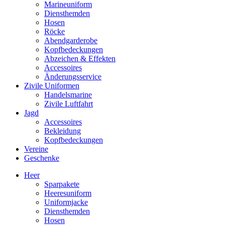
Marineuniform
Diensthemden
Hosen
Röcke
Abendgarderobe
Kopfbedeckungen
Abzeichen & Effekten
Accessoires
Änderungsservice
Zivile Uniformen
Handelsmarine
Zivile Luftfahrt
Jagd
Accessoires
Bekleidung
Kopfbedeckungen
Vereine
Geschenke
Heer
Sparpakete
Heeresuniform
Uniformjacke
Diensthemden
Hosen