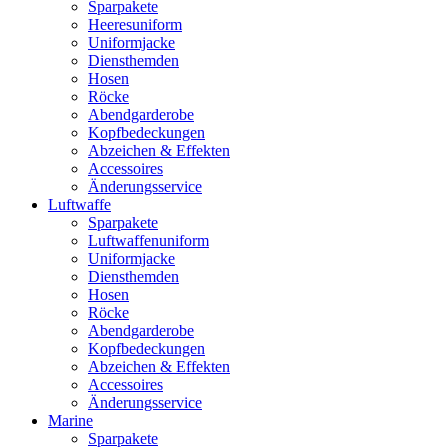
Sparpakete
Heeresuniform
Uniformjacke
Diensthemden
Hosen
Röcke
Abendgarderobe
Kopfbedeckungen
Abzeichen & Effekten
Accessoires
Änderungsservice
Luftwaffe
Sparpakete
Luftwaffenuniform
Uniformjacke
Diensthemden
Hosen
Röcke
Abendgarderobe
Kopfbedeckungen
Abzeichen & Effekten
Accessoires
Änderungsservice
Marine
Sparpakete