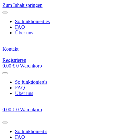
Zum Inhalt springen
So funktioniert es
FAQ
Über uns
Kontakt
Registrieren
0,00
€
0
Warenkorb
So funktioniert's
FAQ
Über uns
0,00
€
0
Warenkorb
So funktioniert's
FAQ