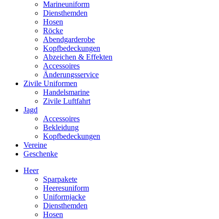
Marineuniform
Diensthemden
Hosen
Röcke
Abendgarderobe
Kopfbedeckungen
Abzeichen & Effekten
Accessoires
Änderungsservice
Zivile Uniformen
Handelsmarine
Zivile Luftfahrt
Jagd
Accessoires
Bekleidung
Kopfbedeckungen
Vereine
Geschenke
Heer
Sparpakete
Heeresuniform
Uniformjacke
Diensthemden
Hosen