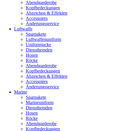
Abendgarderobe
Kopfbedeckungen
Abzeichen & Effekten
Accessoires
Änderungsservice
Luftwaffe
Sparpakete
Luftwaffenuniform
Uniformjacke
Diensthemden
Hosen
Röcke
Abendgarderobe
Kopfbedeckungen
Abzeichen & Effekten
Accessoires
Änderungsservice
Marine
Sparpakete
Marineuniform
Diensthemden
Hosen
Röcke
Abendgarderobe
Kopfbedeckungen