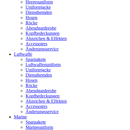
Heeresuniform
Uniformjacke
Diensthemden
Hosen
Röcke
Abendgarderobe
Kopfbedeckungen
Abzeichen & Effekten
Accessoires
Änderungsservice
Luftwaffe
Sparpakete
Luftwaffenuniform
Uniformjacke
Diensthemden
Hosen
Röcke
Abendgarderobe
Kopfbedeckungen
Abzeichen & Effekten
Accessoires
Änderungsservice
Marine
Sparpakete
Marineuniform