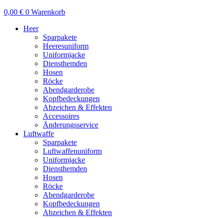
0,00
€
0
Warenkorb
Heer
Sparpakete
Heeresuniform
Uniformjacke
Diensthemden
Hosen
Röcke
Abendgarderobe
Kopfbedeckungen
Abzeichen & Effekten
Accessoires
Änderungsservice
Luftwaffe
Sparpakete
Luftwaffenuniform
Uniformjacke
Diensthemden
Hosen
Röcke
Abendgarderobe
Kopfbedeckungen
Abzeichen & Effekten