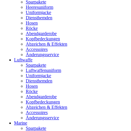
Sparpakete
Heeresuniform
Uniformjacke
Diensthemden
Hosen
Röcke
Abendgarderobe
Kopfbedeckungen
Abzeichen & Effekten
Accessoires
Änderungsservice
Luftwaffe
Sparpakete
Luftwaffenuniform
Uniformjacke
Diensthemden
Hosen
Röcke
Abendgarderobe
Kopfbedeckungen
Abzeichen & Effekten
Accessoires
Änderungsservice
Marine
Sparpakete