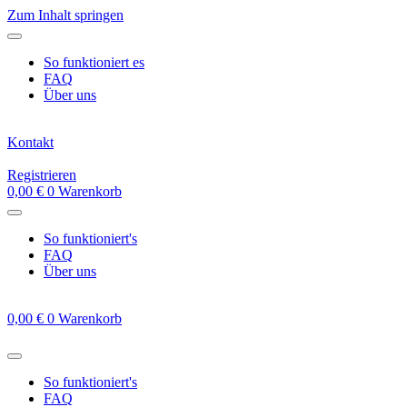
Zum Inhalt springen
So funktioniert es
FAQ
Über uns
Kontakt
Registrieren
0,00
€
0
Warenkorb
So funktioniert's
FAQ
Über uns
0,00
€
0
Warenkorb
So funktioniert's
FAQ