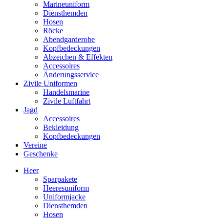
Marineuniform
Diensthemden
Hosen
Röcke
Abendgarderobe
Kopfbedeckungen
Abzeichen & Effekten
Accessoires
Änderungsservice
Zivile Uniformen
Handelsmarine
Zivile Luftfahrt
Jagd
Accessoires
Bekleidung
Kopfbedeckungen
Vereine
Geschenke
Heer
Sparpakete
Heeresuniform
Uniformjacke
Diensthemden
Hosen