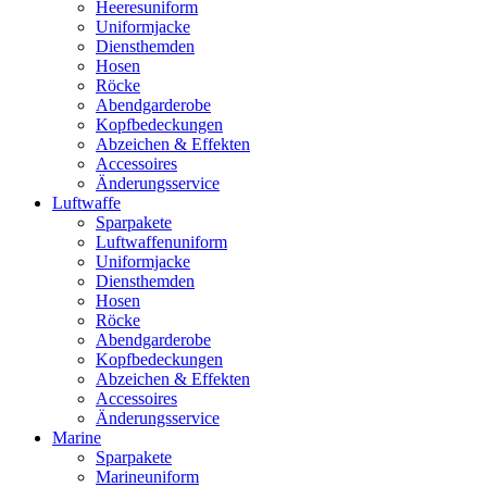
Heeresuniform
Uniformjacke
Diensthemden
Hosen
Röcke
Abendgarderobe
Kopfbedeckungen
Abzeichen & Effekten
Accessoires
Änderungsservice
Luftwaffe
Sparpakete
Luftwaffenuniform
Uniformjacke
Diensthemden
Hosen
Röcke
Abendgarderobe
Kopfbedeckungen
Abzeichen & Effekten
Accessoires
Änderungsservice
Marine
Sparpakete
Marineuniform