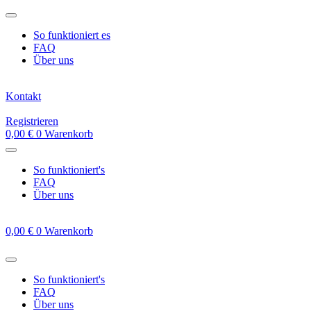
Zum
Inhalt
So funktioniert es
springen
FAQ
Über uns
Kontakt
Registrieren
0,00
€
0
Warenkorb
So funktioniert's
FAQ
Über uns
0,00
€
0
Warenkorb
So funktioniert's
FAQ
Über uns