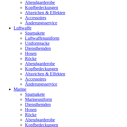
Abendgarderobe
Kopfbedeckungen
Abzeichen & Effekten
Accessoires
Änderungsservice
Luftwaffe
Sparpakete
Luftwaffenuniform
Uniformjacke
Diensthemden
Hosen
Röcke
Abendgarderobe
Kopfbedeckungen
Abzeichen & Effekten
Accessoires
Änderungsservice
Marine
Sparpakete
Marineuniform
Diensthemden
Hosen
Röcke
Abendgarderobe
Kopfbedeckungen