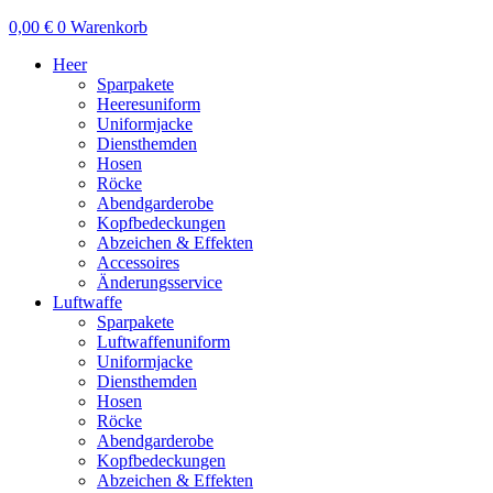
0,00
€
0
Warenkorb
Heer
Sparpakete
Heeresuniform
Uniformjacke
Diensthemden
Hosen
Röcke
Abendgarderobe
Kopfbedeckungen
Abzeichen & Effekten
Accessoires
Änderungsservice
Luftwaffe
Sparpakete
Luftwaffenuniform
Uniformjacke
Diensthemden
Hosen
Röcke
Abendgarderobe
Kopfbedeckungen
Abzeichen & Effekten