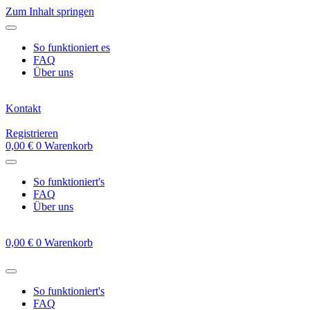
Zum Inhalt springen
So funktioniert es
FAQ
Über uns
Kontakt
Registrieren
0,00
€
0
Warenkorb
So funktioniert's
FAQ
Über uns
0,00
€
0
Warenkorb
So funktioniert's
FAQ