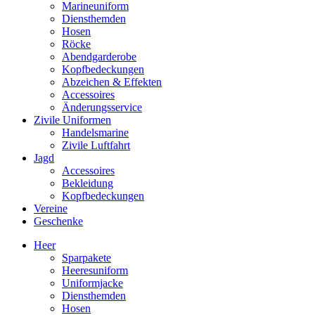
Marineuniform
Diensthemden
Hosen
Röcke
Abendgarderobe
Kopfbedeckungen
Abzeichen & Effekten
Accessoires
Änderungsservice
Zivile Uniformen
Handelsmarine
Zivile Luftfahrt
Jagd
Accessoires
Bekleidung
Kopfbedeckungen
Vereine
Geschenke
Heer
Sparpakete
Heeresuniform
Uniformjacke
Diensthemden
Hosen