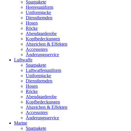
Sparpakete
Heeresuniform
Uniformjacke
Diensthemden
Hosen
Röcke
Abendgarderobe
Kopfbedeckungen
Abzeichen & Effekten
Accessoires
Änderungsservice
Luftwaffe
Sparpakete
Luftwaffenuniform
Uniformjacke
Diensthemden
Hosen
Röcke
Abendgarderobe
Kopfbedeckungen
Abzeichen & Effekten
Accessoires
Änderungsservice
Marine
Sparpakete