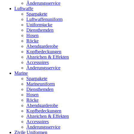
Änderungsservice
Luftwaffe
Sparpakete
Luftwaffenuniform
Uniformjacke
Diensthemden
Hosen
Röcke
Abendgarderobe
Kopfbedeckungen
Abzeichen & Effekten
Accessoires
Änderungsservice
Marine
Sparpakete
Marineuniform
Diensthemden
Hosen
Röcke
Abendgarderobe
Kopfbedeckungen
Abzeichen & Effekten
Accessoires
Änderungsservice
Zivile Uniformen