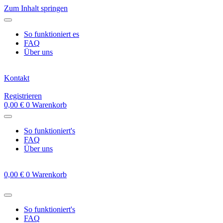
Zum Inhalt springen
So funktioniert es
FAQ
Über uns
Kontakt
Registrieren
0,00
€
0
Warenkorb
So funktioniert's
FAQ
Über uns
0,00
€
0
Warenkorb
So funktioniert's
FAQ