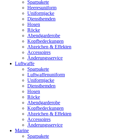
Sparpakete
Heeresuniform
Uniformjacke
Diensthemden
Hosen
Röcke
Abendgarderobe
Kopfbedeckungen
Abzeichen & Effekten
Accessoires
Änderungsservice
Luftwaffe
Sparpakete
Luftwaffenuniform
Uniformjacke
Diensthemden
Hosen
Röcke
Abendgarderobe
Kopfbedeckungen
Abzeichen & Effekten
Accessoires
Änderungsservice
Marine
Sparpakete