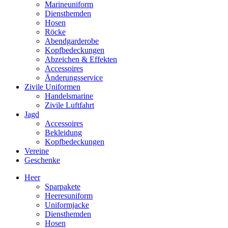
Marineuniform
Diensthemden
Hosen
Röcke
Abendgarderobe
Kopfbedeckungen
Abzeichen & Effekten
Accessoires
Änderungsservice
Zivile Uniformen
Handelsmarine
Zivile Luftfahrt
Jagd
Accessoires
Bekleidung
Kopfbedeckungen
Vereine
Geschenke
Heer
Sparpakete
Heeresuniform
Uniformjacke
Diensthemden
Hosen