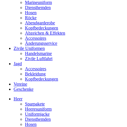
Marineuniform
Diensthemden
Hosen
Röcke
Abendgarderobe
Kopfbedeckungen
Abzeichen & Effekten
Accessoires
Änderungsservice
Zivile Uniformen
Handelsmarine
Zivile Luftfahrt
Jagd
Accessoires
Bekleidung
Kopfbedeckungen
Vereine
Geschenke
Heer
Sparpakete
Heeresuniform
Uniformjacke
Diensthemden
Hosen