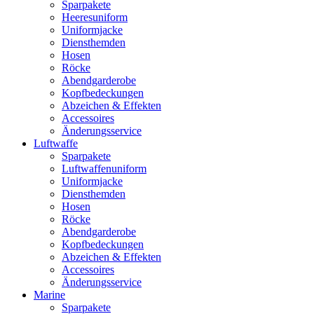
Sparpakete
Heeresuniform
Uniformjacke
Diensthemden
Hosen
Röcke
Abendgarderobe
Kopfbedeckungen
Abzeichen & Effekten
Accessoires
Änderungsservice
Luftwaffe
Sparpakete
Luftwaffenuniform
Uniformjacke
Diensthemden
Hosen
Röcke
Abendgarderobe
Kopfbedeckungen
Abzeichen & Effekten
Accessoires
Änderungsservice
Marine
Sparpakete