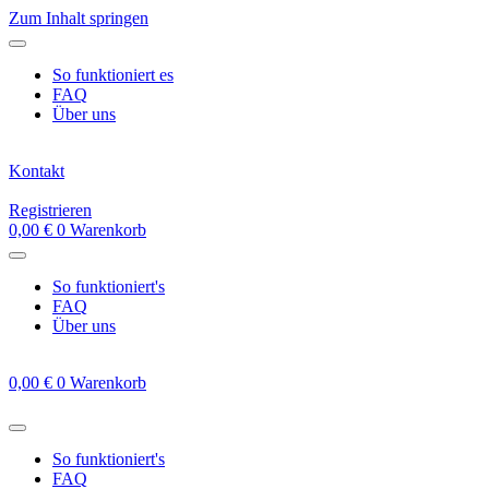
Zum Inhalt springen
So funktioniert es
FAQ
Über uns
Kontakt
Registrieren
0,00
€
0
Warenkorb
So funktioniert's
FAQ
Über uns
0,00
€
0
Warenkorb
So funktioniert's
FAQ