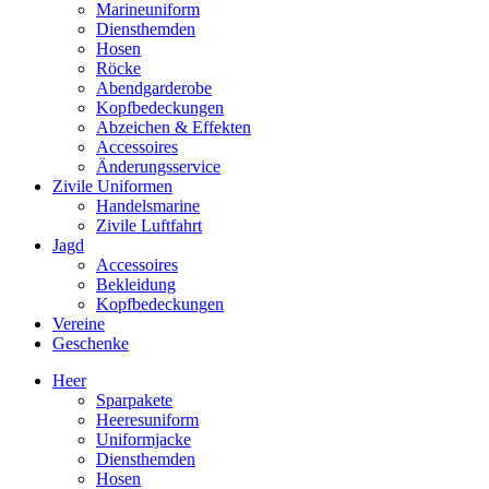
Marineuniform
Diensthemden
Hosen
Röcke
Abendgarderobe
Kopfbedeckungen
Abzeichen & Effekten
Accessoires
Änderungsservice
Zivile Uniformen
Handelsmarine
Zivile Luftfahrt
Jagd
Accessoires
Bekleidung
Kopfbedeckungen
Vereine
Geschenke
Heer
Sparpakete
Heeresuniform
Uniformjacke
Diensthemden
Hosen