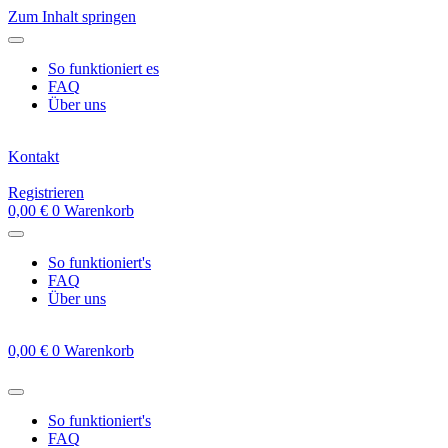
Zum Inhalt springen
So funktioniert es
FAQ
Über uns
Kontakt
Registrieren
0,00
€
0
Warenkorb
So funktioniert's
FAQ
Über uns
0,00
€
0
Warenkorb
So funktioniert's
FAQ