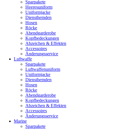
Sparpakete
Heeresuniform
Uniformjacke
Diensthemden
Hosen
Röcke
Abendgarderobe
Kopfbedeckungen
Abzeichen & Effekten
Accessoires
Änderungsservice
Luftwaffe
Sparpakete
Luftwaffenuniform
Uniformjacke
Diensthemden
Hosen
Röcke
Abendgarderobe
Kopfbedeckungen
Abzeichen & Effekten
Accessoires
Änderungsservice
Marine
Sparpakete